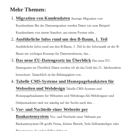
Mehr Themen:
Migration von Kundendaten
Anzeige Migration von
Kundendaten Bei der Datenmigration werden Daten wie zum Beispiel
Kundendaten von einem Standort, aus einem Format oder...
Ausführliche Infos rund um den B-Baum, 1. Teil
Ausführliche Infos rund um den B-Baum, 1. Teil In der Informatik ist der B-
Baum ein wichtiges Konzept für Datenstrukturen, das...
Das neue EU-Datengesetz im Überblick
Das neue EU-
Datengesetz im Überblick Daten werden oft als das Gold des 21. Jahrhunderts
bezeichnet. Tatsächlich ist die Abhängigkeit von...
Tabelle CMS-Systeme und Homepagebaukästen für
Webseiten und Webdesign
Tabelle CMS-Systeme und
Homepagebaukästen für Webseiten und Webdesign Als Webdesigner und
Onlinemarketer sind wir ständig auf der Suche nach den...
Vor- und Nachteile einer Webseite per
Baukastensystem
Vor- und Nachteile einer Webseite per
Baukastensystem Ob große Firma, kleiner Betrieb, Solo-Selbstständiger oder
Privatperson: In vielen Fällen führt an...