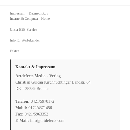
Impressum – Datenschutz
Internet & Computer
- Home
Unser B2B-Service
Info für Werbekunden
Fakten
Kontakt & Impressum
Artdefects Media - Verlag
Christian Gülcan Kirchhuchtinger Landstr. 84
DE – 28259 Bremen
Telefon:
0421/5970172
Mobil:
0172/4371456
Fax:
0421/5963352
E-Mail:
info@artdefects.com