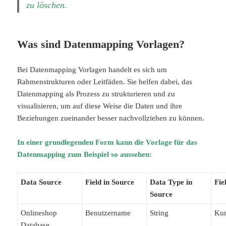
zu löschen.
Was sind Datenmapping Vorlagen?
Bei Datenmapping Vorlagen handelt es sich um
Rahmenstrukturen oder Leitfäden. Sie helfen dabei, das
Datenmapping als Prozess zu strukturieren und zu
visualisieren, um auf diese Weise die Daten und ihre
Beziehungen zueinander besser nachvollziehen zu können.
In einer grundlegenden Form kann die Vorlage für das
Datenmapping zum Beispiel so aussehen:
Data Source
Field in Source
Data Type in
Fie
Source
Onlineshop
Benutzername
String
Ku
Database