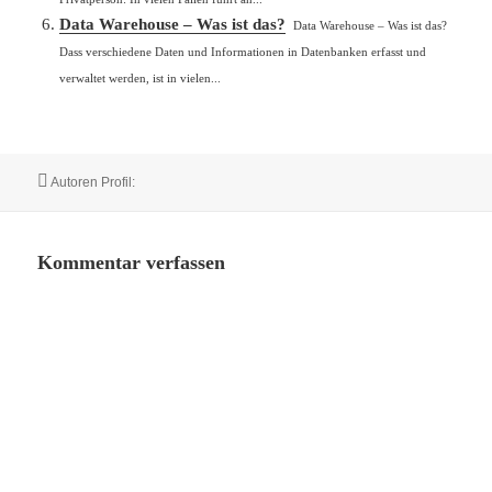
Data Warehouse – Was ist das?
Data Warehouse – Was ist das?
Dass verschiedene Daten und Informationen in Datenbanken erfasst und
verwaltet werden, ist in vielen...
Autor
Autoren Profil:
Kommentar verfassen