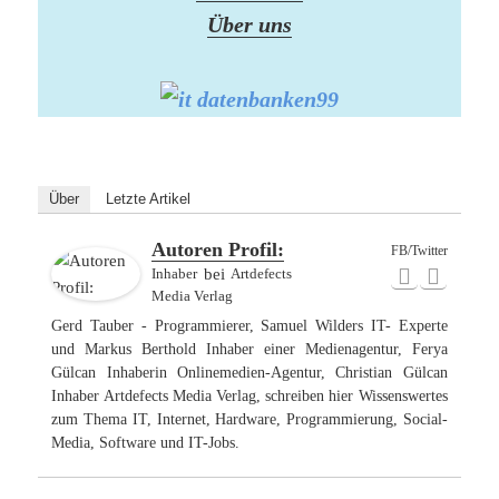
Über uns
Über
Letzte Artikel
Autoren Profil:
FB/Twitter
Inhaber
bei
Artdefects
Media Verlag
Gerd Tauber - Programmierer, Samuel Wilders IT- Experte
und Markus Berthold Inhaber einer Medienagentur, Ferya
Gülcan Inhaberin Onlinemedien-Agentur, Christian Gülcan
Inhaber Artdefects Media Verlag, schreiben hier Wissenswertes
zum Thema IT, Internet, Hardware, Programmierung, Social-
Media, Software und IT-Jobs.