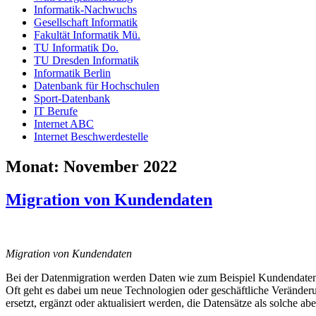
Informatik-Nachwuchs
Gesellschaft Informatik
Fakultät Informatik Mü.
TU Informatik Do.
TU Dresden Informatik
Informatik Berlin
Datenbank für Hochschulen
Sport-Datenbank
IT Berufe
Internet ABC
Internet Beschwerdestelle
Monat:
November 2022
Migration von Kundendaten
Migration von Kundendaten
Bei der Datenmigration werden Daten wie zum Beispiel Kundendaten 
Oft geht es dabei um neue Technologien oder geschäftliche Veränder
ersetzt, ergänzt oder aktualisiert werden, die Datensätze als solche abe