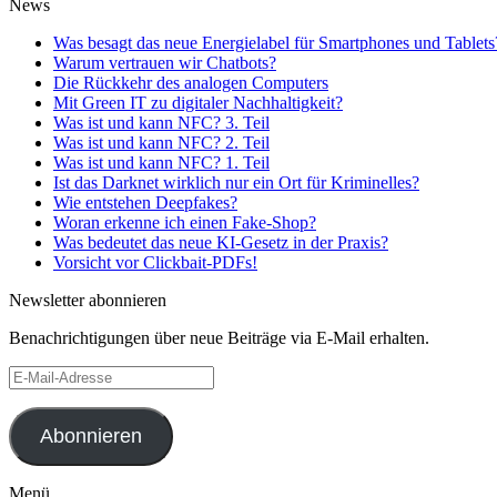
News
Was besagt das neue Energielabel für Smartphones und Tablets
Warum vertrauen wir Chatbots?
Die Rückkehr des analogen Computers
Mit Green IT zu digitaler Nachhaltigkeit?
Was ist und kann NFC? 3. Teil
Was ist und kann NFC? 2. Teil
Was ist und kann NFC? 1. Teil
Ist das Darknet wirklich nur ein Ort für Kriminelles?
Wie entstehen Deepfakes?
Woran erkenne ich einen Fake-Shop?
Was bedeutet das neue KI-Gesetz in der Praxis?
Vorsicht vor Clickbait-PDFs!
Newsletter abonnieren
Benachrichtigungen über neue Beiträge via E-Mail erhalten.
E-
Mail-
Adresse
Abonnieren
Menü