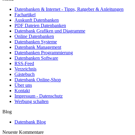
Datenbanken & Internet - Tipps, Ratgeber & Anleitungen
Fachartikel
Auskunft Datenbanken
PDF Dateien Datenbanken
Datenbank Grafiken und Diagramme
Online Datenbanken
Datenbanken Systeme
Datenbank Management
Datenbanken Programmierung
Datenbanken Software
RSS-Feed
Verzeichnis
Gästebuch
Datenbank Online-Shop
Über uns
Kontakt
Impressum - Datenschutz
Werbung schalten
Blog
Datenbank Blog
Neueste Kommentare