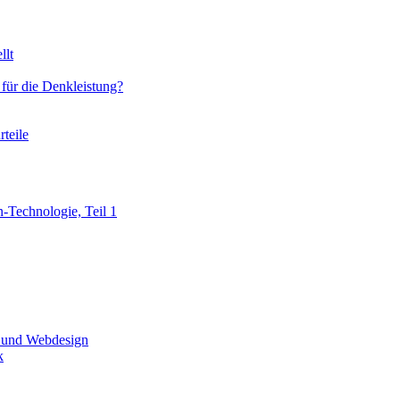
llt
für die Denkleistung?
rteile
Technologie, Teil 1
 und Webdesign
k