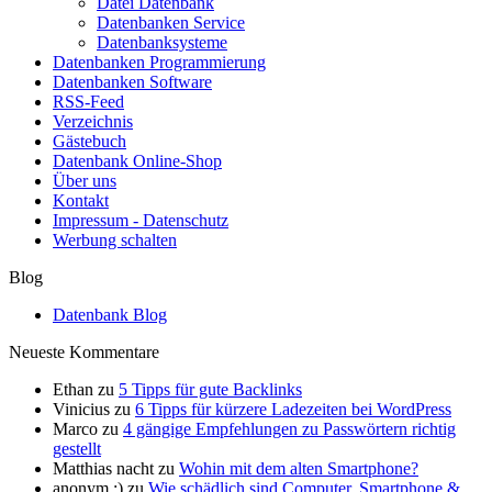
Datei Datenbank
Datenbanken Service
Datenbanksysteme
Datenbanken Programmierung
Datenbanken Software
RSS-Feed
Verzeichnis
Gästebuch
Datenbank Online-Shop
Über uns
Kontakt
Impressum - Datenschutz
Werbung schalten
Blog
Datenbank Blog
Neueste Kommentare
Ethan
zu
5 Tipps für gute Backlinks
Vinicius
zu
6 Tipps für kürzere Ladezeiten bei WordPress
Marco
zu
4 gängige Empfehlungen zu Passwörtern richtig
gestellt
Matthias nacht
zu
Wohin mit dem alten Smartphone?
anonym :)
zu
Wie schädlich sind Computer, Smartphone &