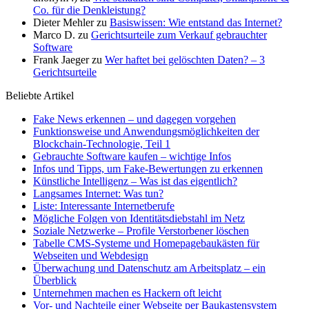
Co. für die Denkleistung?
Dieter Mehler
zu
Basiswissen: Wie entstand das Internet?
Marco D.
zu
Gerichtsurteile zum Verkauf gebrauchter
Software
Frank Jaeger
zu
Wer haftet bei gelöschten Daten? – 3
Gerichtsurteile
Beliebte Artikel
Fake News erkennen – und dagegen vorgehen
Funktionsweise und Anwendungsmöglichkeiten der
Blockchain-Technologie, Teil 1
Gebrauchte Software kaufen – wichtige Infos
Infos und Tipps, um Fake-Bewertungen zu erkennen
Künstliche Intelligenz – Was ist das eigentlich?
Langsames Internet: Was tun?
Liste: Interessante Internetberufe
Mögliche Folgen von Identitätsdiebstahl im Netz
Soziale Netzwerke – Profile Verstorbener löschen
Tabelle CMS-Systeme und Homepagebaukästen für
Webseiten und Webdesign
Überwachung und Datenschutz am Arbeitsplatz – ein
Überblick
Unternehmen machen es Hackern oft leicht
Vor- und Nachteile einer Webseite per Baukastensystem