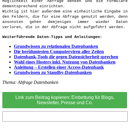
Möglichkeit einer Abfrage denken und die Formulare
dementsprechend einrichten.
Wichtig ist hier außerdem eine einheitliche Eingabe in
den Feldern, die für eine Abfrage genutzt werden, denn
ansonsten gehen demjenigen immer wieder Daten
verloren, die in der Abfrage nicht aufgeführt werden.
Weiterführende Daten-Tipps und Anleitungen:
Grundwissen zu relationalen Datenbanken
Die berühmtesten Computerviren aller Zeiten
Datenbank-Tools die gegen Datensicherheit sprechen
Wahl eines Hosters inkl. Nutzung von Datenbanken
Anleitung – Erstellen einer Access-Datenbank
Grundwissen zu Standby-Datenbanken
Thema: Abfrage Datenbanken
Link zum Beitrag kopieren: Einbettung für Blogs,
Newsletter, Presse und Co.