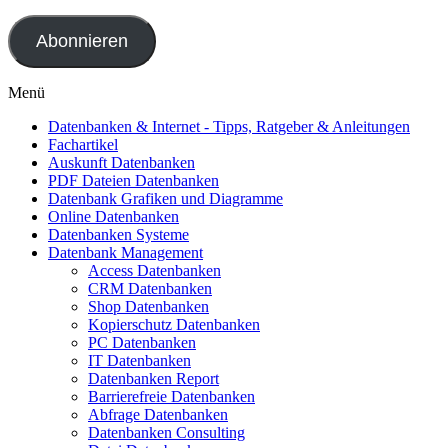
Mail-
Adresse
Abonnieren
Menü
Datenbanken & Internet - Tipps, Ratgeber & Anleitungen
Fachartikel
Auskunft Datenbanken
PDF Dateien Datenbanken
Datenbank Grafiken und Diagramme
Online Datenbanken
Datenbanken Systeme
Datenbank Management
Access Datenbanken
CRM Datenbanken
Shop Datenbanken
Kopierschutz Datenbanken
PC Datenbanken
IT Datenbanken
Datenbanken Report
Barrierefreie Datenbanken
Abfrage Datenbanken
Datenbanken Consulting