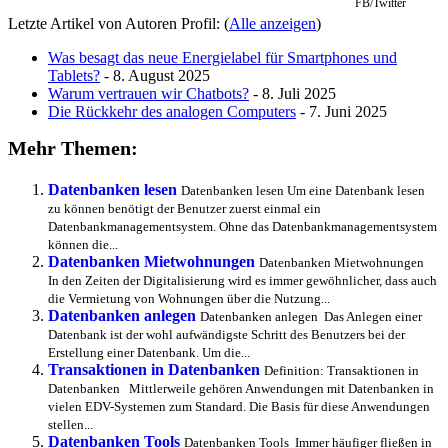
FB/Twitter
Letzte Artikel von Autoren Profil:
(
Alle anzeigen
)
Was besagt das neue Energielabel für Smartphones und
Tablets?
- 8. August 2025
Warum vertrauen wir Chatbots?
- 8. Juli 2025
Die Rückkehr des analogen Computers
- 7. Juni 2025
Mehr Themen:
Datenbanken lesen
Datenbanken lesen Um eine Datenbank lesen
zu können benötigt der Benutzer zuerst einmal ein
Datenbankmanagementsystem. Ohne das Datenbankmanagementsystem
können die...
Datenbanken Mietwohnungen
Datenbanken Mietwohnungen
In den Zeiten der Digitalisierung wird es immer gewöhnlicher, dass auch
die Vermietung von Wohnungen über die Nutzung...
Datenbanken anlegen
Datenbanken anlegen Das Anlegen einer
Datenbank ist der wohl aufwändigste Schritt des Benutzers bei der
Erstellung einer Datenbank. Um die...
Transaktionen in Datenbanken
Definition: Transaktionen in
Datenbanken Mittlerweile gehören Anwendungen mit Datenbanken in
vielen EDV-Systemen zum Standard. Die Basis für diese Anwendungen
stellen...
Datenbanken Tools
Datenbanken Tools Immer häufiger fließen in