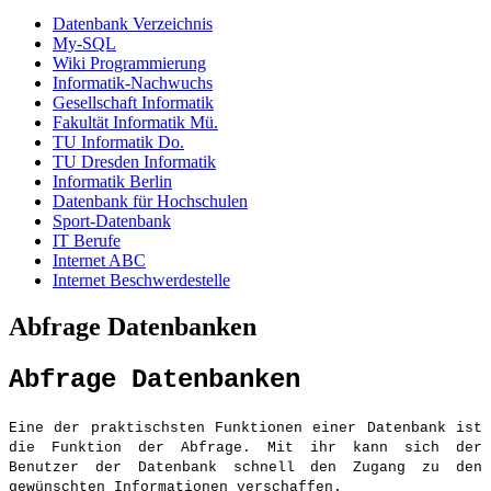
Datenbank Verzeichnis
My-SQL
Wiki Programmierung
Informatik-Nachwuchs
Gesellschaft Informatik
Fakultät Informatik Mü.
TU Informatik Do.
TU Dresden Informatik
Informatik Berlin
Datenbank für Hochschulen
Sport-Datenbank
IT Berufe
Internet ABC
Internet Beschwerdestelle
Abfrage Datenbanken
Abfrage Datenbanken
Eine der praktischsten Funktionen einer Datenbank ist
die Funktion der Abfrage. Mit ihr kann sich der
Benutzer der Datenbank schnell den Zugang zu den
gewünschten Informationen verschaffen.