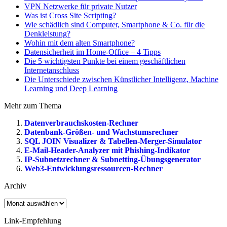
VPN Netzwerke für private Nutzer
Was ist Cross Site Scripting?
Wie schädlich sind Computer, Smartphone & Co. für die
Denkleistung?
Wohin mit dem alten Smartphone?
Datensicherheit im Home-Office – 4 Tipps
Die 5 wichtigsten Punkte bei einem geschäftlichen
Internetanschluss
Die Unterschiede zwischen Künstlicher Intelligenz, Machine
Learning und Deep Learning
Mehr zum Thema
Datenverbrauchskosten-Rechner
Datenbank-Größen- und Wachstumsrechner
SQL JOIN Visualizer & Tabellen-Merger-Simulator
E-Mail-Header-Analyzer mit Phishing-Indikator
IP-Subnetzrechner & Subnetting-Übungsgenerator
Web3-Entwicklungsressourcen-Rechner
Archiv
Archiv
Link-Empfehlung