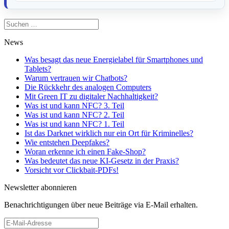
Suchen
nach:
News
Was besagt das neue Energielabel für Smartphones und
Tablets?
Warum vertrauen wir Chatbots?
Die Rückkehr des analogen Computers
Mit Green IT zu digitaler Nachhaltigkeit?
Was ist und kann NFC? 3. Teil
Was ist und kann NFC? 2. Teil
Was ist und kann NFC? 1. Teil
Ist das Darknet wirklich nur ein Ort für Kriminelles?
Wie entstehen Deepfakes?
Woran erkenne ich einen Fake-Shop?
Was bedeutet das neue KI-Gesetz in der Praxis?
Vorsicht vor Clickbait-PDFs!
Newsletter abonnieren
Benachrichtigungen über neue Beiträge via E-Mail erhalten.
E-